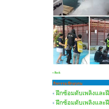
« Back
กิจกรรม/ฝึกอบรม
ฝึกซ้อมดับเพลิงและ
ฝึกซ้อมดับเพลิงและ