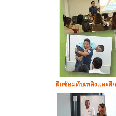
ฝึกซ้อมดับเพลิงและฝ