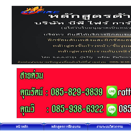
หน้าหลัก
หลักสูตรการฝึกอบรม
งานระบบวิศวกรรม