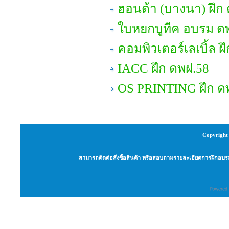
ฮอนด้า (บางนา) ฝึก
ใบหยกบูทีค อบรม ด
คอมพิวเตอร์เลเบิ้ล ฝ
IACC ฝึก ดพฝ.58
OS PRINTING ฝึก ด
Copyright 
สามารถติดต่อสั่งซื้อสินค้า หรือสอบถามรายละเอียดการฝึกอบรม