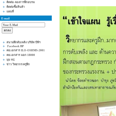
ติดต่อ-จองการฝึกอบรม
ติดต่อซื้อสินค้า
แผนที่
E-mail
สนามฝึกดับเพลิง บริษัท บีพีฯ
Facebook BP
ตย.เอกสาร ILO-OSHMS-2001
ตย.เอกสาร มอก 18000
มุม จป.
ข่าว วิทยากร/ครูฝึก