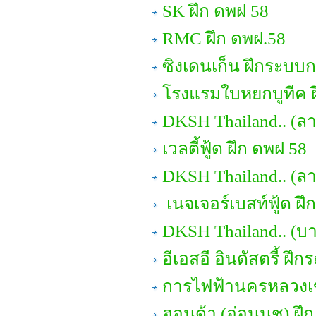
SK ฝึก ดพฝ 58
RMC ฝึก ดพฝ.58
ซิงเดนเก็น ฝึกระบบ
โรงแรมใบหยกบูทีค ฝ
DKSH Thailand.. (ลา
เวลตี้ฟู้ด ฝึก ดพฝ 58
DKSH Thailand.. (ล
เนจเจอร์เบสท์ฟู้ด ฝึ
DKSH Thailand.. (บา
อีเอสอี อินดัสตรี้ ฝึ
การไฟฟ้านครหลวงเข
ฮอนด้า (อ่อนนุช) ฝึ