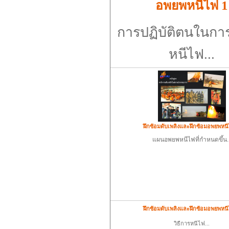
อพยพหนีไฟ 1
การปฏิบัติตนในก
หนีไฟ...
ฝึกซ้อมดับเพลิงและฝึกซ้อมอพยพหน
แผนอพยพหนีไฟที่กำหนดขึ้น..
ฝึกซ้อมดับเพลิงและฝึกซ้อมอพยพหน
วิธีการหนีไฟ...