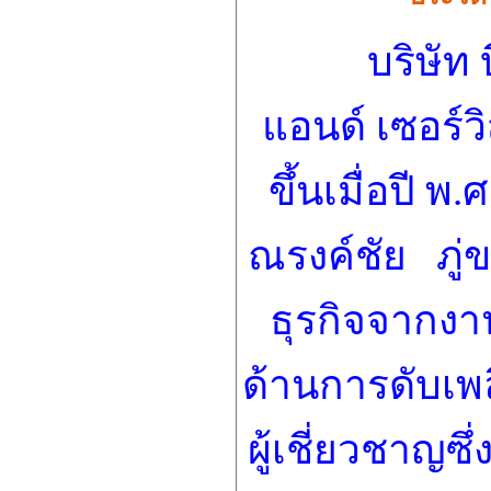
บริษัท 
แอนด์ เซอร์วิ
ขึ้นเมื่อปี พ
ณรงค์ชัย ภู่ข
ธุรกิจจากง
ด้านการดับเพ
ผู้เชี่ยวชาญซ