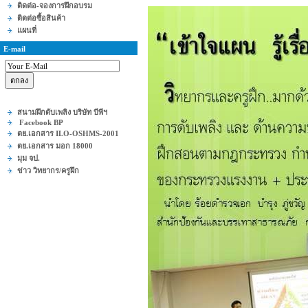
ติดต่อ-จองการฝึกอบรม
ติดต่อซื้อสินค้า
แผนที่
E-mail
สนามฝึกดับเพลิง บริษัท บีพีฯ
Facebook BP
ตย.เอกสาร ILO-OSHMS-2001
ตย.เอกสาร มอก 18000
มุม จป.
ข่าว วิทยากร/ครูฝึก