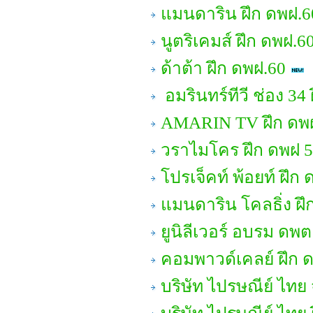
แมนดาริน ฝึก ดพฝ.6
นูตริเคมส์ ฝึก ดพฝ.6
ด้าต้า ฝึก ดพฝ.60
อมรินทร์ทีวี ช่อง 3
AMARIN TV ฝึก ดพ
วราไมโคร ฝึก ดพฝ 
โปรเจ็คท์ พ้อยท์ ฝึก
แมนดาริน โคลธิ่ง ฝึ
ยูนิลีเวอร์ อบรม ดพต
คอมพาวด์เคลย์ ฝึก 
บริษัท ไปรษณีย์ ไทย 