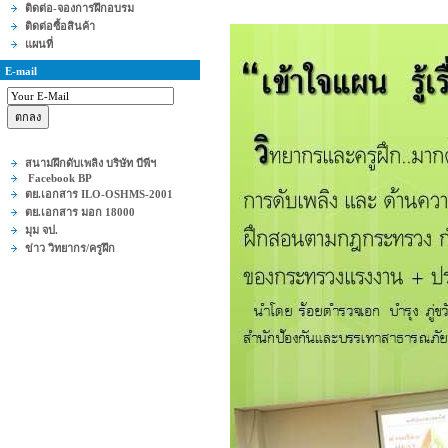
ติดต่อ-จองการฝึกอบรม
ติดต่อซื้อสินค้า
แผนที่
E-mail
สนามฝึกดับเพลิง บริษัท บีพีฯ
Facebook BP
ตย.เอกสาร ILO-OSHMS-2001
ตย.เอกสาร มอก 18000
มุม จป.
ข่าว วิทยากร/ครูฝึก