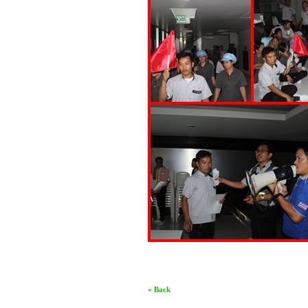
« Back