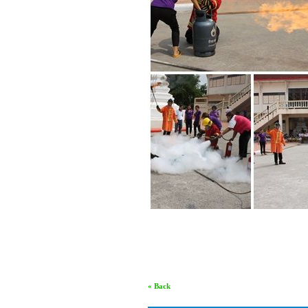
« Back