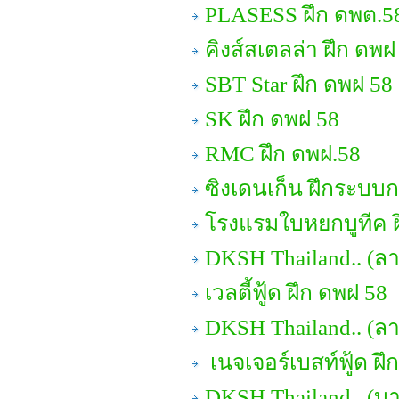
PLASESS ฝึก ดพต.5
คิงส์สเตลล่า ฝึก ดพฝ
SBT Star ฝึก ดพฝ 58
SK ฝึก ดพฝ 58
RMC ฝึก ดพฝ.58
ซิงเดนเก็น ฝึกระบบ
โรงแรมใบหยกบูทีค ฝ
DKSH Thailand.. (ลา
เวลตี้ฟู้ด ฝึก ดพฝ 58
DKSH Thailand.. (ล
เนจเจอร์เบสท์ฟู้ด ฝึ
DKSH Thailand.. (บา