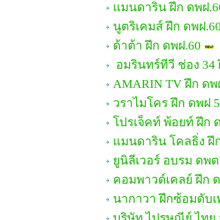
แมนดาริน ฝึก ดพฝ.6
นูตริเคมส์ ฝึก ดพฝ.6
ด้าต้า ฝึก ดพฝ.60
อมรินทร์ทีวี ช่อง 3
AMARIN TV ฝึก ดพ
วราไมโคร ฝึก ดพฝ 
โปรเจ็คท์ พ้อยท์ ฝึก
แมนดาริน โคลธิ่ง ฝึ
ยูนิลีเวอร์ อบรม ดพต
คอมพาวด์เคลย์ ฝึก 
นากาวา ฝึกซ้อมดับเ
บริษัท ไปรษณีย์ ไทย 