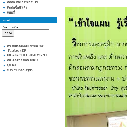
ติดต่อ-จองการฝึกอบรม
ติดต่อซื้อสินค้า
แผนที่
E-mail
สนามฝึกดับเพลิง บริษัท บีพีฯ
Facebook BP
ตย.เอกสาร ILO-OSHMS-2001
ตย.เอกสาร มอก 18000
มุม จป.
ข่าว วิทยากร/ครูฝึก