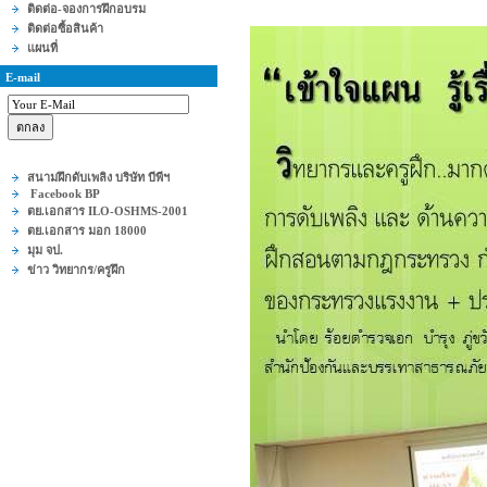
ติดต่อ-จองการฝึกอบรม
ติดต่อซื้อสินค้า
แผนที่
E-mail
สนามฝึกดับเพลิง บริษัท บีพีฯ
Facebook BP
ตย.เอกสาร ILO-OSHMS-2001
ตย.เอกสาร มอก 18000
มุม จป.
ข่าว วิทยากร/ครูฝึก