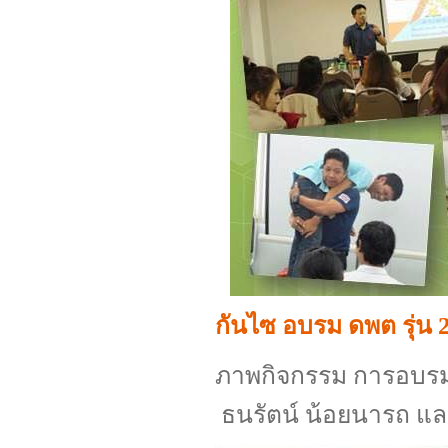
กันไซ อบรม ดพต รุ่น 
ภาพกิจกรรม การอบรมดั
ธนรัตน์ น้อยนารถ และ