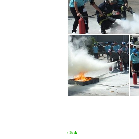
« Back