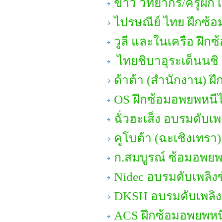
ข่าว วิทยากร/ครูฝึก เ
ไปรษณีย์ ไทย ฝึกซ้
วูลี และในเครือ ฝึก
ไทยชิบาอุระเด็นนชิ ด
ด้าต้า (สำนักงาน) ฝึ
OS ฝึกซ้อมอพยพหนี
ฉั่วฮะเส็ง อบรมดับเพล
คูโบต้า (ฉะเชิงเทรา
ก.สมบูรณ์ ซ้อมอพยพ
Nidec อบรมดับเพลิงข
DKSH อบรมดับเพลิงข
ACS ฝึกซ้อมอพยพหน