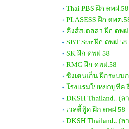
Thai PBS ฝึก ดพฝ.58
PLASESS ฝึก ดพต.5
คิงส์สเตลล่า ฝึก ดพฝ
SBT Star ฝึก ดพฝ 58
SK ฝึก ดพฝ 58
RMC ฝึก ดพฝ.58
ซิงเดนเก็น ฝึกระบบ
โรงแรมใบหยกบูทีค ฝ
DKSH Thailand.. (ลา
เวลตี้ฟู้ด ฝึก ดพฝ 58
DKSH Thailand.. (ล