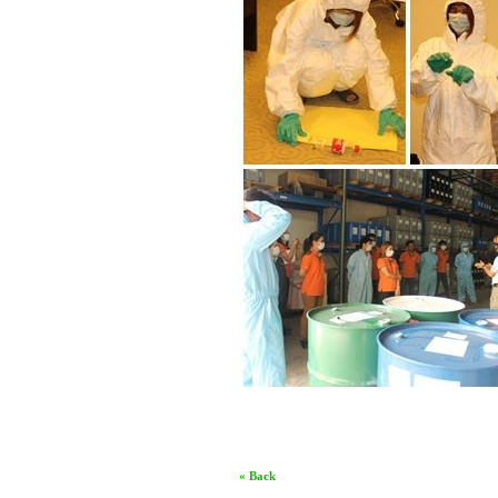
« Back