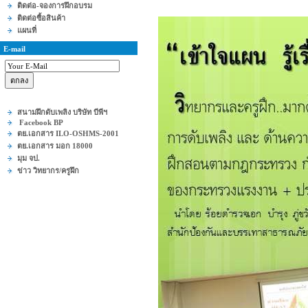
ติดต่อ-จองการฝึกอบรม
ติดต่อซื้อสินค้า
แผนที่
E-mail
สนามฝึกดับเพลิง บริษัท บีพีฯ
Facebook BP
ตย.เอกสาร ILO-OSHMS-2001
ตย.เอกสาร มอก 18000
มุม จป.
ข่าว วิทยากร/ครูฝึก