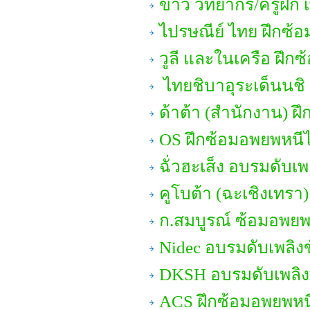
ข่าว วิทยากร/ครูฝึก เ
ไปรษณีย์ ไทย ฝึกซ้
วูลี และในเครือ ฝึก
ไทยชิบาอุระเด็นนชิ ด
ด้าต้า (สำนักงาน) ฝึ
OS ฝึกซ้อมอพยพหนี
ฉั่วฮะเส็ง อบรมดับเพล
คูโบต้า (ฉะเชิงเทรา
ก.สมบูรณ์ ซ้อมอพยพ
Nidec อบรมดับเพลิงข
DKSH อบรมดับเพลิงข
ACS ฝึกซ้อมอพยพหน