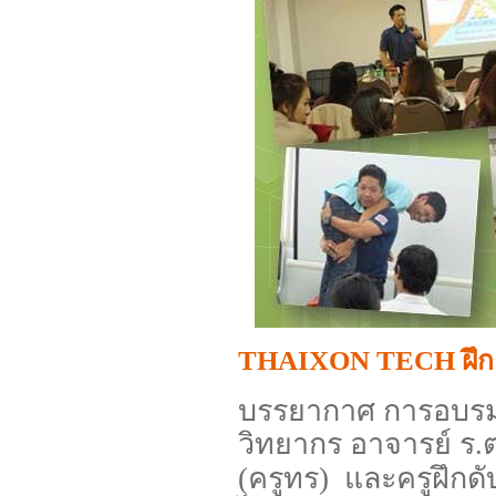
THAIXON TECH ฝึก
บรรยากาศ การอบรม
วิทยากร อาจารย์ ร.
(ครูทร) และครูฝึกดั