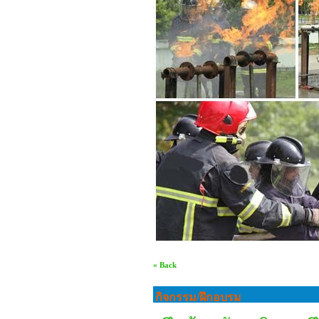
« Back
กิจกรรม/ฝึกอบรม