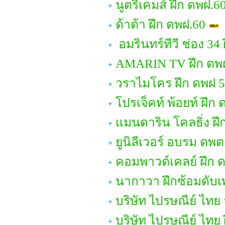
นูตริเคมส์ ฝึก ดพฝ.6
ด้าต้า ฝึก ดพฝ.60
อมรินทร์ทีวี ช่อง 3
AMARIN TV ฝึก ดพ
วราไมโคร ฝึก ดพฝ 
โปรเจ็คท์ พ้อยท์ ฝึก
แมนดาริน โคลธิ่ง ฝึ
ยูนิลีเวอร์ อบรม ดพต
คอมพาวด์เคลย์ ฝึก 
นากาวา ฝึกซ้อมดับเ
บริษัท ไปรษณีย์ ไทย 
บริษัท ไปรษณีย์ ไทย