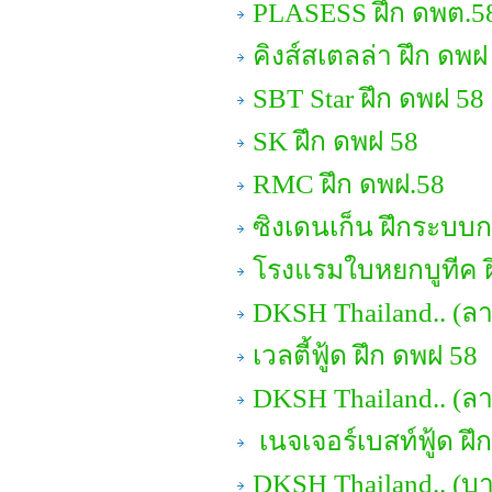
PLASESS ฝึก ดพต.5
คิงส์สเตลล่า ฝึก ดพฝ
SBT Star ฝึก ดพฝ 58
SK ฝึก ดพฝ 58
RMC ฝึก ดพฝ.58
ซิงเดนเก็น ฝึกระบบ
โรงแรมใบหยกบูทีค ฝ
DKSH Thailand.. (ลา
เวลตี้ฟู้ด ฝึก ดพฝ 58
DKSH Thailand.. (ล
เนจเจอร์เบสท์ฟู้ด ฝึ
DKSH Thailand.. (บา