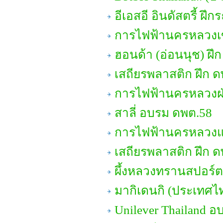
อีเอสอี อินดัสตรี้ ฝึ
การไฟฟ้านครหลวงเข
ฮอนด้า (อ่อนนุช) ฝึ
เสถียรพลาสติก ฝึก ด
การไฟฟ้านครหลวงฝ่
สาลี่ อบรม ดพต.58
การไฟฟ้านครหลวงแผ
เสถียรพลาสติก ฝึก ด
ผึ้งหลวงทรานสปอร์ต
มากิเดนกิ (ประเทศไท
Unilever Thailand อ