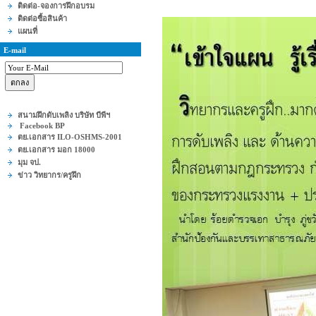
ติดต่อ-จองการฝึกอบรม
ติดต่อซื้อสินค้า
แผนที่
E-mail
สนามฝึกดับเพลิง บริษัท บีพีฯ
Facebook BP
ตย.เอกสาร ILO-OSHMS-2001
ตย.เอกสาร มอก 18000
มุม จป.
ข่าว วิทยากร/ครูฝึก