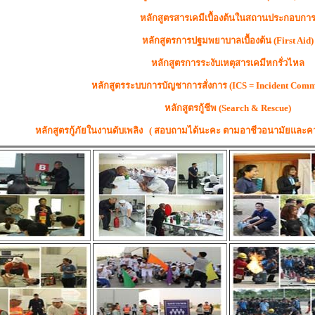
หลักสูตรสารเคมีเบื้องต้นในสถานประกอบกา
หลักสูตรการปฐมพยาบาลเบื้องต้น (First Aid)
หลักสูตรการระงับเหตุสารเคมีหกรั่วไหล
หลักสูตรระบบการบัญชาการสั่งการ (ICS = Incident Com
หลักสูตรกู้ชีพ (Search & Rescue)
หลักสูตรกู้ภัยในงานดับเพลิง ( สอบถามได้นะคะ ตามอาชีวอนามัยแล