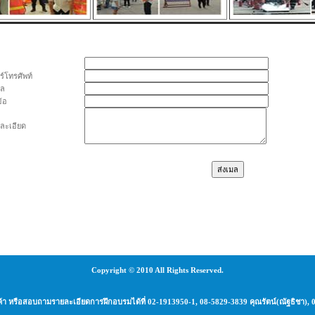
ร์โทรศัพท์
มล
ข้อ
ละเอียด
Copyright © 2010 All Rights Reserved.
นค้า หรือสอบถามรายละเอียดการฝึกอบรมได้ที่ 02-1913950-1, 08-5829-3839 คุณรัตน์(ณัฐธิชา), 