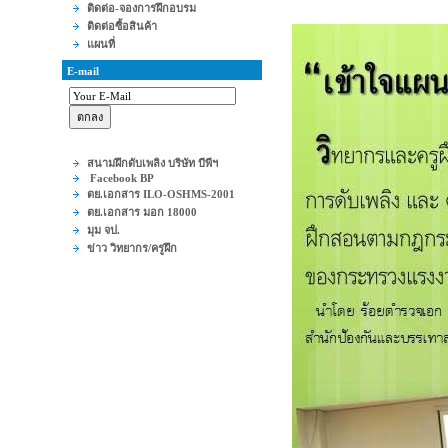
ติดต่อ-จองการฝึกอบรม
ติดต่อซื้อสินค้า
แผนที่
E-mail
สนามฝึกดับเพลิง บริษัท บีพีฯ
Facebook BP
ตย.เอกสาร ILO-OSHMS-2001
ตย.เอกสาร มอก 18000
มุม จป.
ข่าว วิทยากร/ครูฝึก