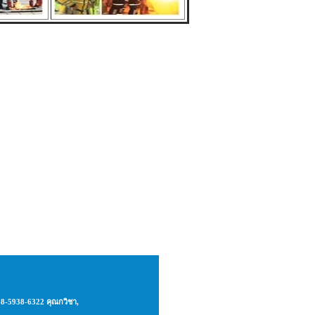
08-5938-6322 คุณกวิชา,