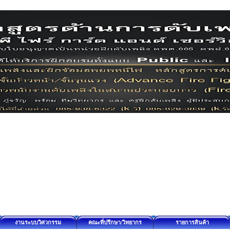
งานระบบวิศวกรรม
คณะที่ปรึกษา/วิทยากร
รายการสินค้า