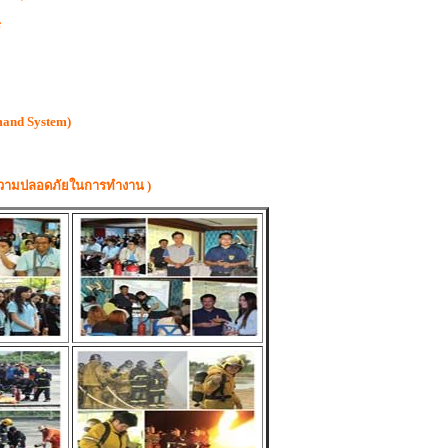
ร
mand System)
ะความปลอดภัยในการทำงาน )