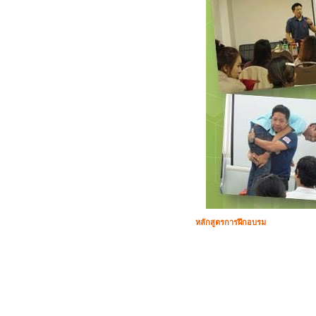
หลักสูตรการฝึกอบรม